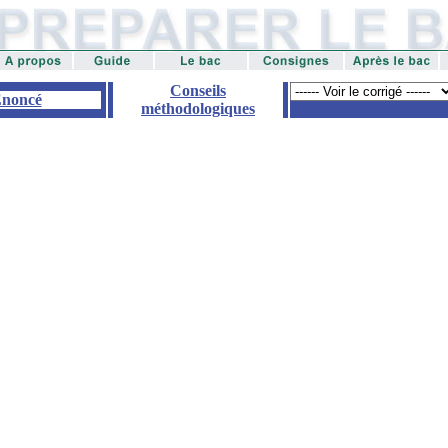
Conseils
noncé
méthodologiques