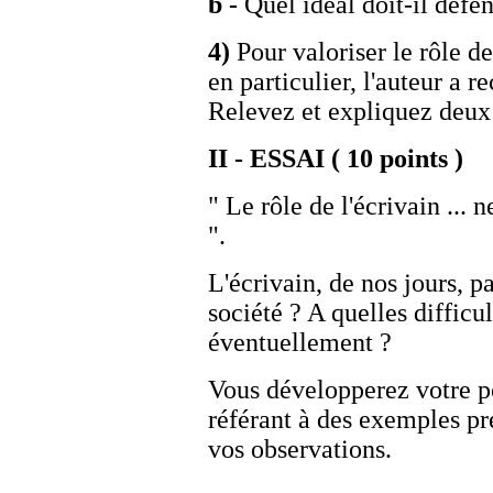
b -
Quel idéal doit-il défen
4)
Pour valoriser le rôle de 
en particulier, l'auteur a r
Relevez et expliquez deux
II - ESSAI ( 10 points )
" Le rôle de l'écrivain ... 
".
L'écrivain, de nos jours, pa
société ? A quelles difficul
éventuellement ?
Vous développerez votre po
référant à des exemples pr
vos observations.