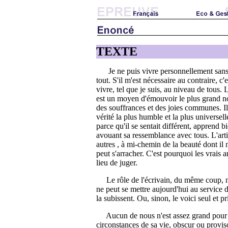
TEXTE
Je ne puis vivre personnellement sans mo
tout. S'il m'est nécessaire au contraire, 
vivre, tel que je suis, au niveau de tous. 
est un moyen d'émouvoir le plus grand n
des souffrances et des joies communes. Il o
vérité la plus humble et la plus universelle
parce qu'il se sentait différent, apprend bi
avouant sa ressemblance avec tous. L'artis
autres , à mi-chemin de la beauté dont il 
peut s'arracher. C'est pourquoi les vrais a
lieu de juger.
Le rôle de l'écrivain, du même coup, ne s
ne peut se mettre aujourd'hui au service de
la subissent. Ou, sinon, le voici seul et pr
Aucun de nous n'est assez grand pour un
circonstances de sa vie, obscur ou proviso