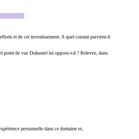
fforts et de cet investissement. A quel constat parvient-il
el point de vue Duhamel lui oppose-t-il ? Relevez, dans
expérience personnelle dans ce domaine et,