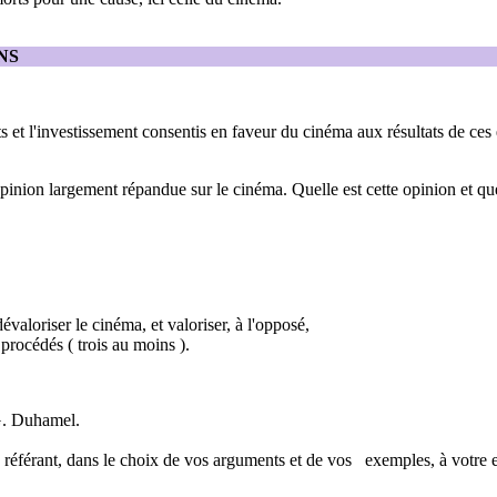
NS
 et l'investissement consentis en faveur du cinéma aux résultats de ces e
pinion largement répandue sur le cinéma. Quelle est cette opinion et qu
dévaloriser le cinéma, et valoriser, à l'opposé,
 procédés ( trois au moins ).
 G. Duhamel.
 référant, dans le choix de vos arguments et de vos exemples, à votre 