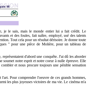
 je le sais, mais le monde entier lui a fait crédit. Le
nts et des foules, fait naître, employé, usé des talents
ntion. Tout cela pour un résultat dérisoire. Je donne toute
iques " pour une pièce de Molière, pour un tableau de
, représentaient d'abord une conquête. J'ai dû les aborder
ne soumet notre esprit et notre coeur à nulle épreuve. Elle
ous combler et nous procure toujours une pénible sensation
ent l'art. Pour comprendre l'oeuvre de ces grands hommes,
parmi les plus joyeuses victoires de ma vie. Le cinéma m'a