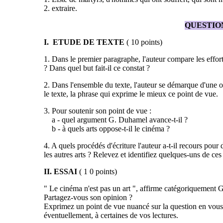
2. extraire.
QUESTIO
I. ETUDE DE TEXTE
( 10 points)
1. Dans le premier paragraphe, l'auteur compare les efforts
? Dans quel but fait-il ce constat ?
2. Dans l'ensemble du texte, l'auteur se démarque d'une o
le texte, la phrase qui exprime le mieux ce point de vue.
3. Pour soutenir son point de vue :
a - quel argument G. Duhamel avance-t-il ?
b - à quels arts oppose-t-il le cinéma ?
4. A quels procédés d'écriture l'auteur a-t-il recours pour 
les autres arts ? Relevez et identifiez quelques-uns de ces
II. ESSAI
( 1 0 points)
" Le cinéma n'est pas un art ", affirme catégoriquement
Partagez-vous son opinion ?
Exprimez un point de vue nuancé sur la question en vous
éventuellement, à certaines de vos lectures.