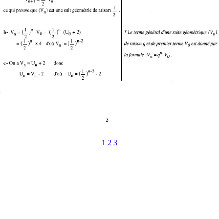
1
2
3