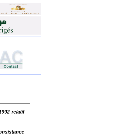
992 relatif
consistance