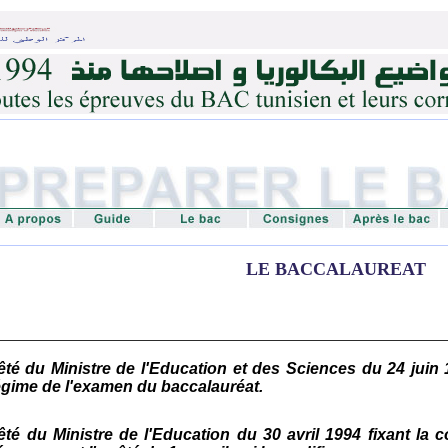
LE BACCALAUREAT
rêté du Ministre de l'Education et des Sciences du 24 juin 1
égime de l'examen du baccalauréat.
rêté du Ministre de l'Education du 30 avril 1994 fixant la 